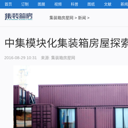
首页
订制
图展
视频
科普
图纸
文献
新闻
集装箱房屋网
>
新闻
>
中集模块化集装箱房屋探
2016-08-29 10:31 来源: 集装箱房屋网