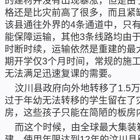
的建材并没有出现暴涨，但是由
格还是比灾前高了很多，而且紧
该县通往外界的4条通道中，只
能保障运输，其他3条线路均由
时断时续，运输依然是重建的最
期开学仅3个月时间，常规的施
无法满足迅速复课的需要。
汶川县政府向外地转移了1.5
过于年幼无法转移的学生留在了
房，这些孩子只能在简陋的板房
而这个时候，由全球最大集装
建，使用年限达到12年的汶川县