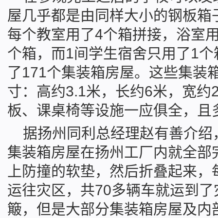
屋几乎都是由同样大小的钢板箱
每个教室用了4个箱拼接，浴室用
个箱，而1间学生宿舍只用了1
了171个集装箱房屋。这些集装
寸：高约3.1米，长约6米，宽约
板、课桌椅等设施一应俱全，且
据扬州同利总经理赵有善介绍
集装箱房屋在扬州工厂内就全部
上防撞的软垫，然后折叠起来，
运往灾区，共70多辆车就运到
簸，但是大部分集装箱房屋及内