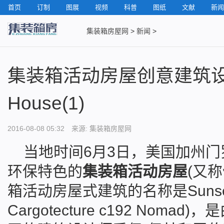
首页
订制
图展
视频
科普
图纸
文献
新闻
集装箱房屋网
>
新闻
>
集装箱活动房屋创意建筑设计:S
House(1)
2016-08-08 05:32 来源: 集装箱房屋网
当地时间6月3日，美国加州
环保特色的
集装箱活动房屋
(又称
箱活动房屋式建筑的名称是Sunset I
Cargotecture c192 Nomad